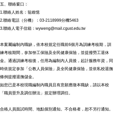
五、聯絡窗口：
1.聯絡人姓名：翁維憶
2.聯絡電話（分機）：03-2118999分機5463
3.聯絡人電子信箱：wyweng@mail.cgust.edu.tw
本案屬編制內職缺，依本校規定任職前6個月為訓練考核期，訓
練考核期間，參加勞工保險及全民健康保險，並提撥勞工退休
金。通過訓練考核後，任用為編制內人員後，起計服務年資，同
時依規定參加「公教人員保險」及全民健康保險，並依私校退撫
條例提撥退撫儲金。
如您已是本校現職編制內職員且有意願應徵本職缺，請以本校
「職員晉升及調任辦法」規定辦理調任。
合格人員面試時間、地點個別通知。不合格者，恕不另行通知。