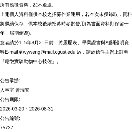
所有應徵資料，恕不退還。
上開個人資料僅供本校之招募作業運用，若本次未獲錄取，資料
將繼續保存，供本校後續招募時參酌使用(為書面資料則保留一
年，屆期銷毀)。
意者請於115年8月31日前，將履歷表、畢業證書與相關證明資
料E-mail至wyweng@mail.cgust.edu.tw，請於信件主旨上註明
『應徵實驗動物中心技佐』。
公告承辦:
人事室 曾瑞安
公告期限:
2026-03-20 ~ 2026-08-31
公告編號:
75737