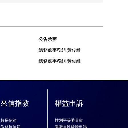
公告承辦
總務處事務組 黃俊維
總務處事務組 黃俊維
來信指教
權益申訴
校長信箱
性別平等委員會
教務長信箱
教職員性騷擾申訴