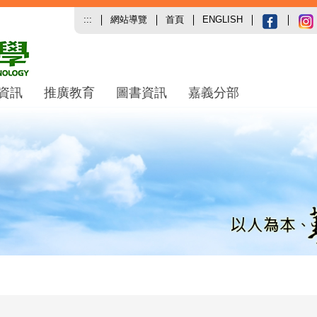
:::
網站導覽
首頁
ENGLISH
資訊
推廣教育
圖書資訊
嘉義分部