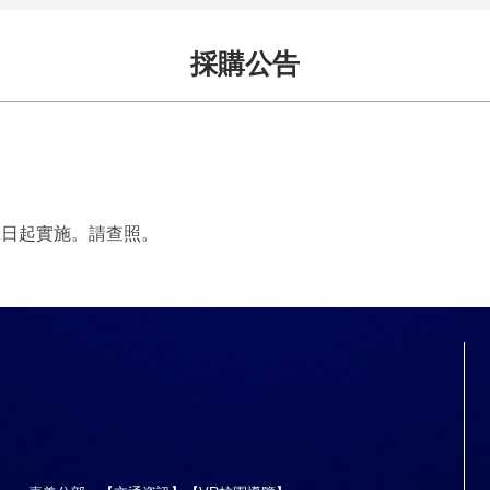
採購公告
1日起實施。請查照。