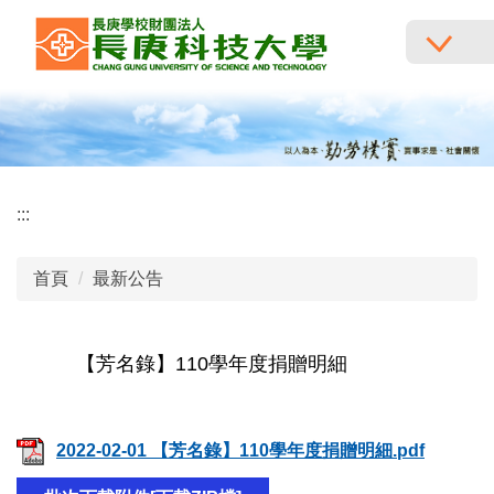
跳
到
主
要
內
容
區
:::
首頁
最新公告
【芳名錄】110學年度捐贈明細
2022-02-01 【芳名錄】110學年度捐贈明細.pdf