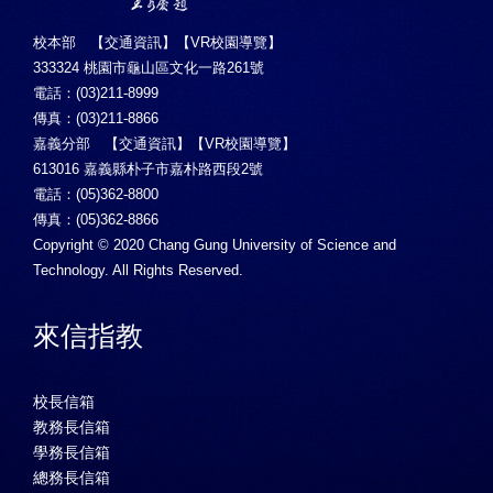
校本部 【
交通資訊
】【
VR校園導覽
】
333324 桃園市龜山區文化一路261號
電話：(03)211-8999
傳真：(03)211-8866
嘉義分部 【
交通資訊
】【
VR校園導覽
】
613016 嘉義縣朴子市嘉朴路西段2號
電話：(05)362-8800
傳真：(05)362-8866
Copyright © 2020 Chang Gung University of Science and
Technology. All Rights Reserved.
來信指教
校長信箱
教務長信箱
學務長信箱
總務長信箱