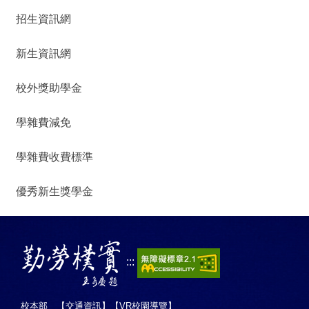
招生資訊網
新生資訊網
校外獎助學金
學雜費減免
學雜費收費標準
優秀新生獎學金
:::
校本部 【
交通資訊
】【
VR校園導覽
】