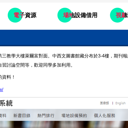
電子資源
場地設備借用
視聽
三教學大樓萊爾富對面。中西文圖書館藏分布於3-4樓，期刊報
自習討論空間等，歡迎同學多加利用。
的資料！
w/