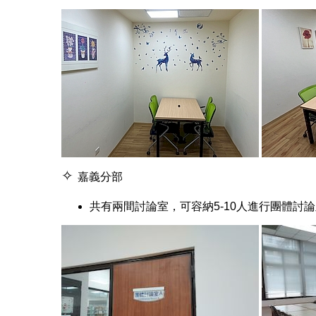
✧
嘉義分部
共有兩間討論室，可容納5-10人進行團體