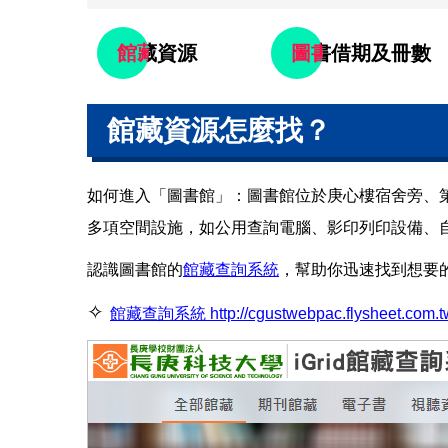
館藏資源
圖書借期及冊數
館藏資源怎麼找？
如何進入「圖書館」：圖書館位於庚心樓宿舍旁、第
多項空間設施，如公用查詢電腦、影印列印設備、
認識圖書館的
館藏查詢系統
，幫助你迅速找到想要
✧
館藏查詢系統 http://cgustwebpac.flysheet.com.t