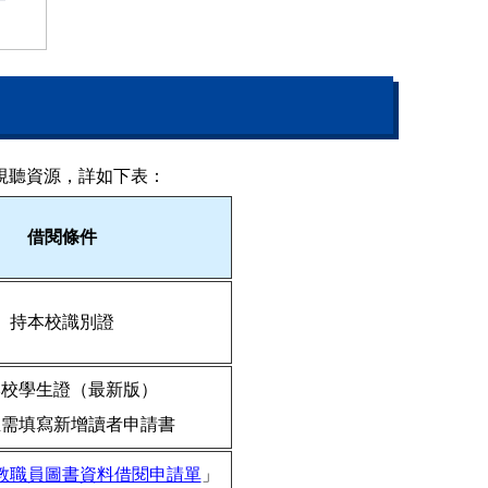
視聽資源，詳如下表：
借閱條件
持本校識別證
本校學生證（最新版）
生需填寫新增讀者申請書
教職員圖書資料借閱申請單
」