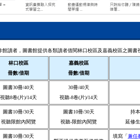
作館讀者，圖書館提供各類讀者借閱林口校區及嘉義校區之圖書
林口校區
嘉義校區
冊數/借期
冊數/借期
圖書30冊/40天
30冊/40天
視聽8卷(片)/14天
視聽-8卷(片)/14天
圖書10冊/30天
圖書10冊/30天
持
視聽限館內閱覽
視聽-限館內閱覽
延修
圖書10冊/30天
填寫「
兼任