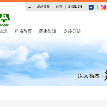
:::
網站導覽
首頁
ENGLISH
資訊
推廣教育
圖書資訊
嘉義分部