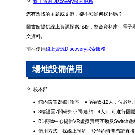
✧
線上資源Discovery探索服務
您有想找的主題或文獻，卻不知從何找起嗎？
圖書館提供線上資源探索服務，整合資料庫、電子
文資料。
前往使用
線上資源Discovery探索服務
場地設備借用
✧
校本部
館內設置2間討論室，可容納5-12人，位於地
3樓設置7間研究小間(容納1-4人)，可進行
B1視聽中心提供VR虛擬實境互動及Switc
借用方式：採線上預約，於預約時間憑證直接