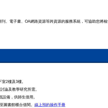
期刊、電子書、OA網路資源等跨資源的服務系統，可協助您將
下室2樓及3樓。
團體討論及教學研究所需。
h遊戲設備，供師生借用。
至圖書館櫃台借閱。
線上預約操作手冊